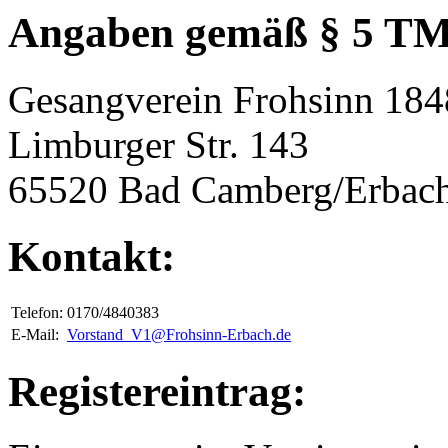
Angaben gemäß § 5 T
Gesangverein Frohsinn 184
Limburger Str. 143
65520 Bad Camberg/Erbac
Kontakt:
Telefon:
0170/4840383
E-Mail:
Vorstand_V1@Frohsinn-Erbach.de
Registereintrag: