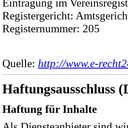
Eintragung im Vereinsregist
Registergericht: Amtsgeric
Registernummer: 205
Quelle:
http://www.e-recht2
Haftungsausschluss (
Haftung für Inhalte
Als Diensteanbieter sind w