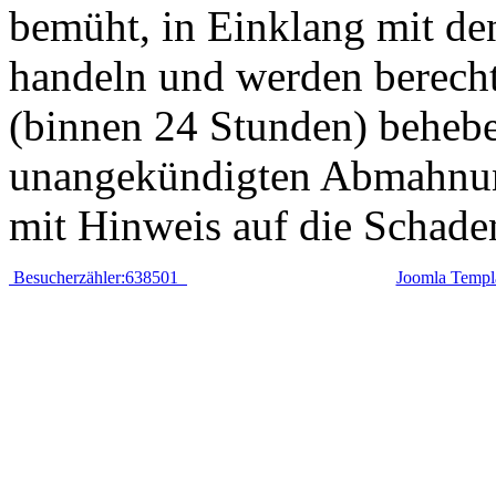
bemüht, in Einklang mit de
handeln und werden berecht
(binnen 24 Stunden) behebe
unangekündigten Abmahnung 
mit Hinweis auf die Schade
Besucherzähler:638501
Joomla Templ