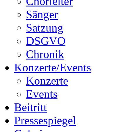
Chorleiter
Sänger
Satzung
DSGVO
Chronik
Konzerte/Events
Konzerte
Events
Beitritt
Pressespiegel