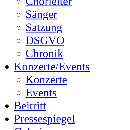
Chorleiter
Sänger
Satzung
DSGVO
Chronik
Konzerte/Events
Konzerte
Events
Beitritt
Pressespiegel