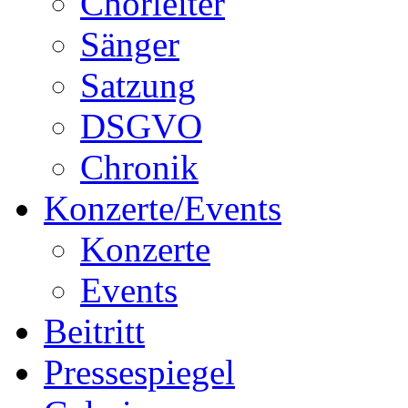
Chorleiter
Sänger
Satzung
DSGVO
Chronik
Konzerte/Events
Konzerte
Events
Beitritt
Pressespiegel